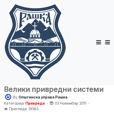
Велики привредни системи
By
Општинска управа Рашка
Категорија:
Привреда
03 Новембар 2011
Прегледа: 19383