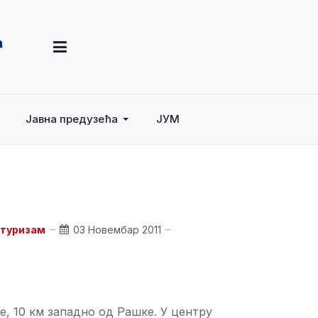
Јавна предузећа
ЈУМ
 туризам
03 Новембар 2011
е, 10 км западно од Рашке. У центру