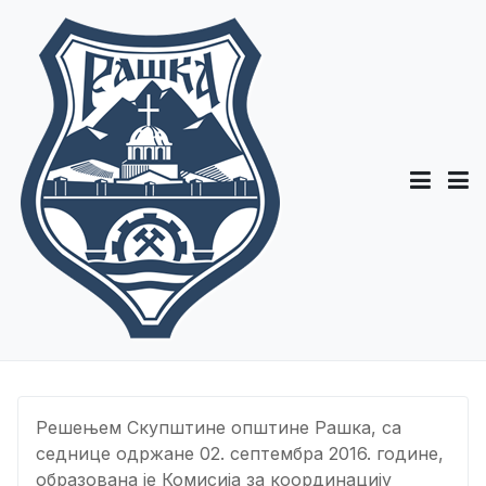
Решењем Скупштине општине Рашка, са
седнице одржане 02. септембра 2016. године,
образована је Комисија за координацију