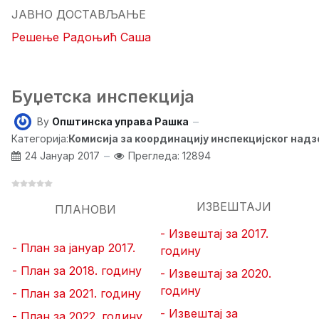
ЈАВНО ДОСТАВЉАЊЕ
Решење Радоњић Саша
Буџетска инспекција
By
Општинска управа Рашка
Категорија:
Комисија за координацију инспекцијског над
24 Јануар 2017
Прегледа: 12894
ИЗВЕШТАЈИ
ПЛАНОВИ
- Извештај за 2017.
- План за јануар 2017.
годину
- План за 2018. годину
- Извештај за 2020.
годину
- План за 2021. годину
- Извештај за
- План за 2022. годину