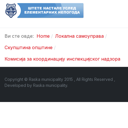
Ви сте овде:
Home
Локална самоуправа
Скупштина општине
Комисија за координацију инспекцијског надзора
Copyright © Raska municipality 2015 , All Rights Reserved ,
Developed by
Raska municipality
.