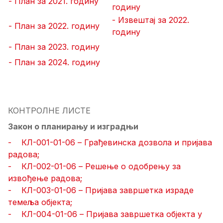
- План за 2021. годину
годину
- Извештај за 2022.
- План за 2022. годину
годину
- План за 2023. годину
- План за 2024. годину
КОНТРОЛНЕ ЛИСТЕ
Закон о планирању и изградњи
- КЛ-001-01-06 – Грађевинска дозвола и пријава
радова;
- КЛ-002-01-06 – Решење о одобрењу за
извођење радова;
- КЛ-003-01-06 – Пријава завршетка израде
темеља објекта;
- КЛ-004-01-06 – Пријава завршетка објекта у