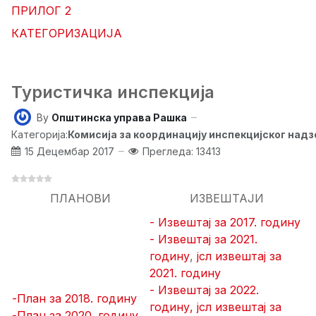
ПРИЛОГ 2
КАТЕГОРИЗАЦИЈА
Туристичка инспекција
By
Општинска управа Рашка
Категорија:
Комисија за координацију инспекцијског над
15 Децембар 2017
Прегледа: 13413
ПЛАНОВИ
ИЗВЕШТАЈИ
- Извештај за 2017. годину
- Извештај за 2021.
годину
,
јсл извештај за
2021. годину
- Извештај за 2022.
-План за 2018. годину
годину,
јсл извештај за
-План за 2020. годину