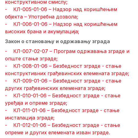
конструктивном смислу;
- КЛ-005-01-06 – Надзор над коришћењем
објекта – Употребна дозвола;
- КЛ-006-01-06 – Надзор над коришћењем
високих брана и акумулација;
Закон о становању и одржавању зграда
- КЛ-007-02-07 – Програм одржавања зграде и
опште стање зграде;
- КЛ-008-01-06 – Безбедност зграде - стање
конструктивних грађевинских елемената зграде;
- КЛ-009-01-06 – Безбедност зграде - стање
других грађевинских елемената зграде;
- КЛ-010-01-06 – Безбедност зграде - стање
уређаја и опреме зграде;
- КЛ-011-01-06 – Безбедност зграде - стање
инсталација зграде;
- КЛ-012-01-06 – Безбедност зграде - стање
опреме и других елемената изван зграде.