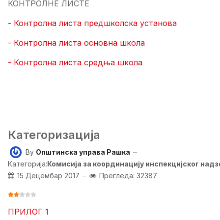
КОНТРОЛНЕ ЛИСТЕ
- Контролна листа предшколска установа
- Контролна листа основна школа
- Контролна листа средња школа
Категоризација
By
Општинска управа Рашка
Категорија:
Комисија за координацију инспекцијског над
15 Децембар 2017
Прегледа: 32387
ОЦЕНА КОРИСНИКА:
2
/
5
ПРИЛОГ 1