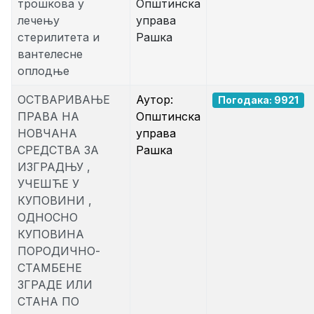
трошкова у
Општинска
лечењу
управа
стерилитета и
Рашка
вантелеснe
оплодњe
ОСТВАРИВАЊЕ
Аутор:
Погодака: 9921
ПРАВА НА
Општинска
НОВЧАНА
управа
СРЕДСТВА ЗА
Рашка
ИЗГРАДЊУ ,
УЧЕШЋЕ У
КУПОВИНИ ,
ОДНОСНО
КУПОВИНА
ПОРОДИЧНО-
СТАМБЕНЕ
ЗГРАДЕ ИЛИ
СТАНА ПО