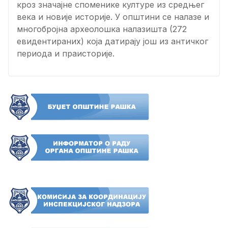
кроз значајне споменике културе из средњег
века и новије историје. У општини се налазе и
многобројна археолошка налазишта (272
евидентираних) која датирају још из античког
периода и праисторије.