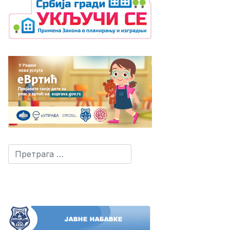
Претрага