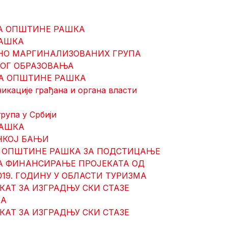
ЋА ОПШТИНЕ РАШКА
РАШКА
ЕНО МАРГИНАЛИЗОВАНИХ ГРУПА
КОГ ОБРАЗОВАЊА
ЋА ОПШТИНЕ РАШКА
икације грађана и органа власти
рупа у Србији
РАШКА
ЧКОЈ БАЊИ
ТА ОПШТИНЕ РАШКА ЗА ПОДСТИЦАЊЕ
ЗА ФИНАНСИРАЊЕ ПРОЈЕКАТА ОД
019. ГОДИНУ У ОБЛАСТИ ТУРИЗМА
КАТ ЗА ИЗГРАДЊУ СКИ СТАЗЕ
КА
КАТ ЗА ИЗГРАДЊУ СКИ СТАЗЕ