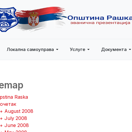
Локална самоуправа
Услуге
Документа
temap
pstina Raska
очетак
 + August 2008
 + July 2008
 + June 2008