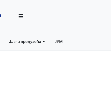
Јавна предузећа
ЈУМ