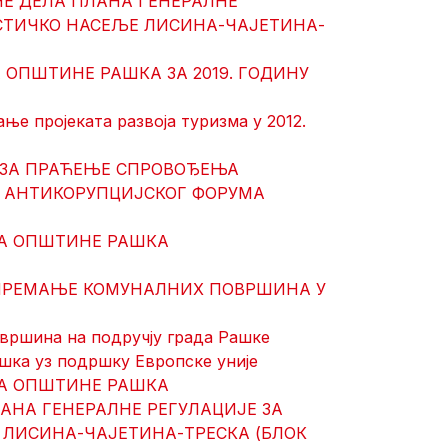
НЕ ДЕЛА ПЛАНА ГЕНЕРАЛНЕ
ИСТИЧКО НАСЕЉЕ ЛИСИНА-ЧАЈЕТИНА-
 ОПШТИНЕ РАШКА ЗА 2019. ГОДИНУ
ње пројеката развоја туризма у 2012.
А ЗА ПРАЋЕЊЕ СПРОВОЂЕЊА
Г АНТИКОРУПЦИЈСКОГ ФОРУМА
ЋА ОПШТИНЕ РАШКА
АПРЕМАЊЕ КОМУНАЛНИХ ПОВРШИНА У
вршина на подручју града Рашке
шка уз подршку Европске уније
ЋА ОПШТИНЕ РАШКА
ЛАНА ГЕНЕРАЛНЕ РЕГУЛАЦИЈЕ ЗА
 ЛИСИНА-ЧАЈЕТИНА-ТРЕСКА (БЛОК