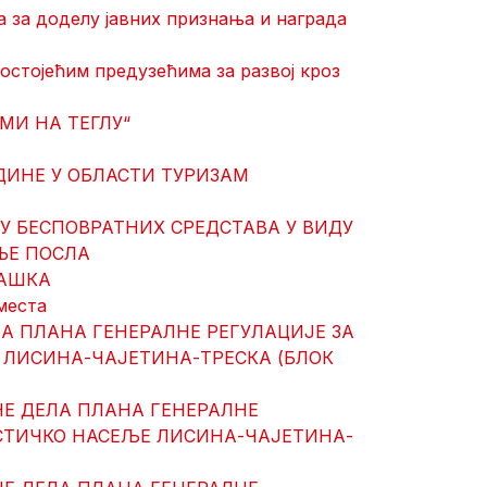
 за доделу јавних признања и награда
остојећим предузећима за развој кроз
МИ НА ТЕГЛУ“
ОДИНЕ У ОБЛАСТИ ТУРИЗАМ
У БЕСПОВРАТНИХ СРЕДСТАВА У ВИДУ
ЊЕ ПОСЛА
РАШКА
места
ЛА ПЛАНА ГЕНЕРАЛНЕ РЕГУЛАЦИЈЕ ЗА
 ЛИСИНА-ЧАЈЕТИНА-ТРЕСКА (БЛОК
НЕ ДЕЛА ПЛАНА ГЕНЕРАЛНЕ
ИСТИЧКО НАСЕЉЕ ЛИСИНА-ЧАЈЕТИНА-